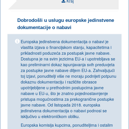
Kraj
Dobrodošli u uslugu europske jedinstvene
dokumentacije o nabavi
Europska jedinstvena dokumentacija o nabavi je
vlastita izjava o financijskom stanju, kapacitetima i
prikladnosti poduzeća za postupak javne nabave.
Dostupna je na svim jezicima EU-a i upotrebljava se
kao preliminarni dokaz ispunjavanja svih preduvjeta
za postupke javne nabave diljem EU-a. Zahvaljujući
toj izjavi, ponuditelji više ne moraju podnijeti potpunu
dokaznu dokumentaciju i različite obrasce
upotrijebljene u prethodnim postupcima javne
nabave u EU-u, što je znatno pojednostavnjenje
pristupa mogućnostima za prekogranične postupke
javne nabave. Od listopada 2018. europska
jedinstvena dokumentacija o nabavi podnosi se
isključivo u elektroničkom obliku.
Europska komisija kupcima, ponuditeljima i ostalim