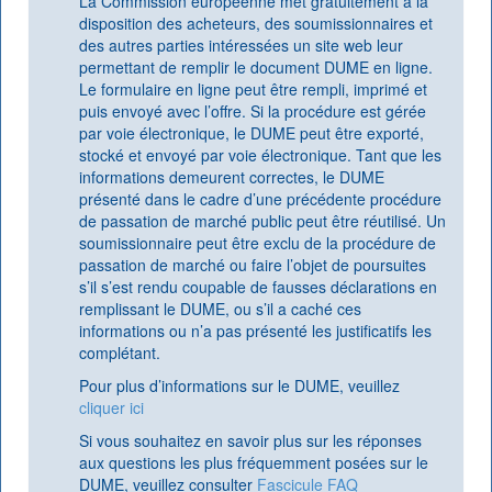
La Commission européenne met gratuitement à la
disposition des acheteurs, des soumissionnaires et
des autres parties intéressées un site web leur
permettant de remplir le document DUME en ligne.
Le formulaire en ligne peut être rempli, imprimé et
puis envoyé avec l’offre. Si la procédure est gérée
par voie électronique, le DUME peut être exporté,
stocké et envoyé par voie électronique. Tant que les
informations demeurent correctes, le DUME
présenté dans le cadre d’une précédente procédure
de passation de marché public peut être réutilisé. Un
soumissionnaire peut être exclu de la procédure de
passation de marché ou faire l’objet de poursuites
s’il s’est rendu coupable de fausses déclarations en
remplissant le DUME, ou s’il a caché ces
informations ou n’a pas présenté les justificatifs les
complétant.
Pour plus d’informations sur le DUME, veuillez
cliquer ici
Si vous souhaitez en savoir plus sur les réponses
aux questions les plus fréquemment posées sur le
DUME, veuillez consulter
Fascicule FAQ